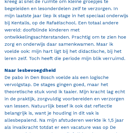
kreeg al snel de ruimte om kleine groepjes te
begeleiden en lesonderdelen zelf te verzorgen. In
mijn laatste jaar liep ik stage in het speciaal onderwijs
bij Kentalis, op de Rafaëlschool. Een totaal andere
wereld: doofblinde kinderen met
ontwikkelingsachterstanden. Prachtig om te zien hoe
zorg en onderwijs daar samenkwamen. Maar ik
voelde ook: mijn hart ligt bij het didactische, bij het
leren zelf. Toch heeft die periode mijn blik verruimd.
Naar lesbevoegdheid
De pabo in Den Bosch voelde als een logische
vervolgstap. De stages gingen goed, maar het
theoretische stuk vond ik taaier. Mijn kracht lag echt
in de praktijk, zorgvuldig voorbereiden en verzorgen
van lessen. Natuurlijk besef ik ook dat reflectie
belangrijk is, want je houding in dit vak is
allesbepalend. Na mijn afstuderen werkte ik 1,5 jaar
als invalkracht totdat er een vacature was op De