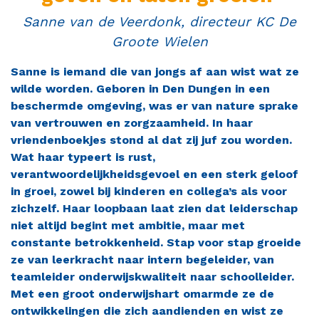
Contact
Sanne van de Veerdonk, directeur KC De
Groote Wielen
Sanne is iemand die van jongs af aan wist wat ze
wilde worden. Geboren in Den Dungen in een
beschermde omgeving, was er van nature sprake
van vertrouwen en zorgzaamheid. In haar
vriendenboekjes stond al dat zij juf zou worden.
Wat haar typeert is rust,
verantwoordelijkheidsgevoel en een sterk geloof
in groei, zowel bij kinderen en collega’s als voor
zichzelf. Haar loopbaan laat zien dat leiderschap
niet altijd begint met ambitie, maar met
constante betrokkenheid. Stap voor stap groeide
ze van leerkracht naar intern begeleider, van
teamleider onderwijskwaliteit naar schoolleider.
Met een groot onderwijshart omarmde ze de
ontwikkelingen die zich aandienden en wist ze