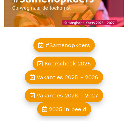
Contact
#Samenopkoers
Koerscheck 2025
Vakanties 2025 - 2026
Vakanties 2026 - 2027
2025 in beeld