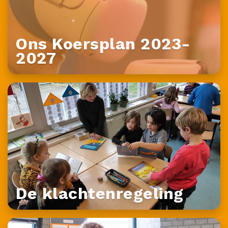
Ons Koersplan 2023-
2027
De klachtenregeling