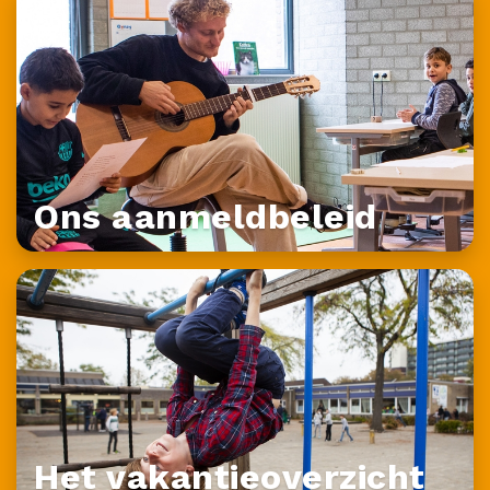
Ons aanmeldbeleid
Het vakantieoverzicht