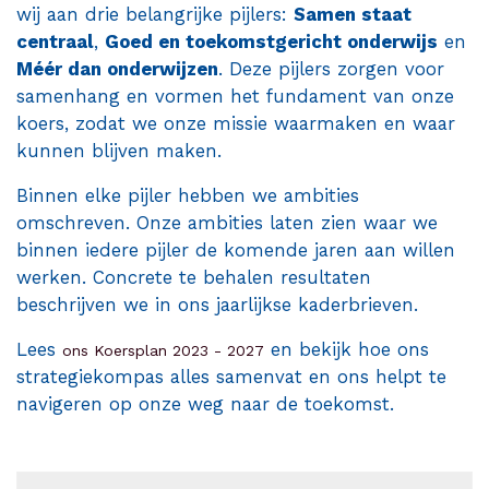
Contact
wij aan drie belangrijke pijlers:
Samen staat
centraal
,
Goed en toekomstgericht onderwijs
en
M
éér dan onderwijzen
. Deze pijlers zorgen voor
samenhang en vormen het fundament van onze
koers, zodat we onze missie waarmaken en waar
kunnen blijven maken.
Binnen elke pijler hebben we ambities
omschreven. Onze ambities laten zien waar we
binnen iedere pijler de komende jaren aan willen
werken. Concrete te behalen resultaten
beschrijven we in ons jaarlijkse kaderbrieven.
Lees
en bekijk hoe ons
ons Koersplan 2023 - 2027
strategiekompas alles samenvat en ons helpt te
navigeren op onze weg naar de toekomst.