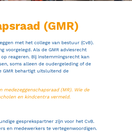
apsraad (GMR)
ggen met het college van bestuur (CvB).
ng voorgelegd. Als de GMR adviesrecht
l op reageren. Bij instemmingsrecht kan
en, soms alleen de oudergeleding of de
e GMR behartigt uitsluitend de
gen medezeggenschapsraad (MR). Wie de
cholen en kindcentra vermeld.
dige gesprekspartner zijn voor het CvB.
ders en medewerkers te vertegenwoordigen.