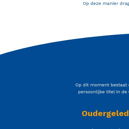
Op deze manier drage
Op dit moment bestaat o
persoonlijke titel in 
Oudergeled