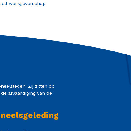
 goed werkgeverschap
.
eelsleden. Zij zitten op
 de afvaardiging van de
neelsgeleding