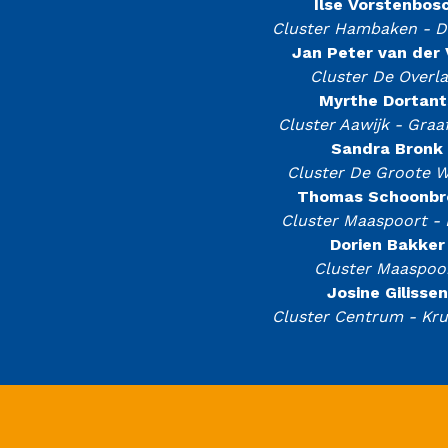
Ilse Vorstenbos
Cluster Hambaken - 
Jan Peter van der 
Cluster De Overla
Myrthe Dortant
Cluster Aawijk - Graa
Sandra Bronk
Cluster De Groote W
Thomas Schoonbr
Cluster Maaspoort -
Dorien Bakker
Cluster Maaspoo
Josine Gilissen
Cluster Centrum - Kr