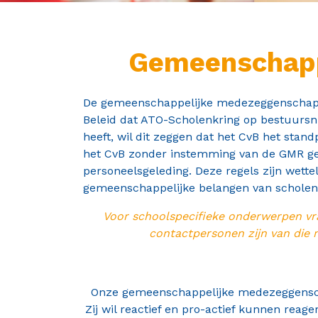
Contact
Gemeenschapp
De gemeenschappelijke medezeggenschapsra
Beleid dat ATO-Scholenkring op bestuursni
heeft, wil dit zeggen dat het CvB het stan
het CvB zonder instemming van de GMR gee
personeelsgeleding. Deze regels zijn wette
gemeenschappelijke belangen van scholen
Voor schoolspecifieke onderwerpen vr
contactpersonen zijn van die
Onze gemeenschappelijke medezeggenscha
Zij wil reactief en pro-actief kunnen re