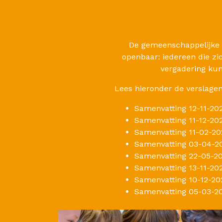
De gemeenschappelijke m
openbaar: iedereen die zic
vergadering ku
Lees hieronder de verslage
Samenvatting 12-11-20
Samenvatting 11-12-20
Samenvatting 11-02-20
Samenvatting 03-04-2
Samenvatting 22-05-2
Samenvatting 13-11-20
Samenvatting 10-12-20
Samenvatting 05-03-2