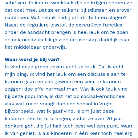
schrijven. In iedere weektaak die ze krijgen nemen ze
dat doel mee. Dat ze er telkens bij stilstaan en erover
nadenken. Wat heb ik nodig om dit te laten slagen?
Naast de reguliere lesstof, de executieve functies
onder de aandacht brengen is heel leuk om te doen
en ook noodzakelijk gezien de overstap dadelijk naar
het middelbaar onderwijs.
Waar word je blij van?
Ik vind deze groep zeven-acht zo leuk. Dat is echt
mijn ding. Ik vind het leuk om een discussie aan te
kunnen gaan en ook gewoon een keer te kunnen
zeggen: doe effe normaal man. Wat ik ook leuk vind
bij deze populatie, is dat het op sociaal-emotioneel
vlak wat meer vraagt dan een school in Vught
bijvoorbeeld. Wat ik gaaf vind, is om juist deze
kinderen iets bij te brengen, zodat ze over 20 jaar
denken: goh, die juf had toch best wel een punt. Waar
ik van geniet, is als kinderen in één keer toch heel erg