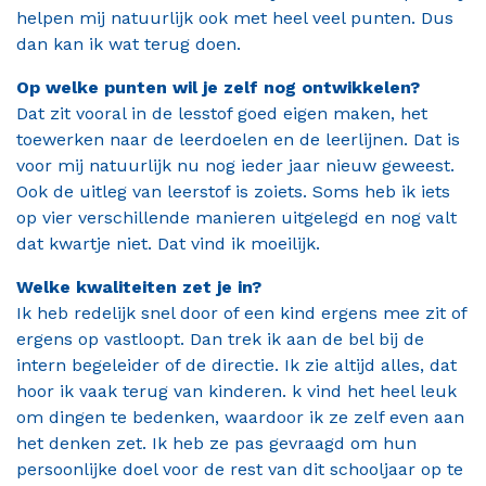
helpen mij natuurlijk ook met heel veel punten. Dus
dan kan ik wat terug doen.
Op welke punten wil je zelf nog ontwikkelen?
Dat zit vooral in de lesstof goed eigen maken, het
toewerken naar de leerdoelen en de leerlijnen. Dat is
voor mij natuurlijk nu nog ieder jaar nieuw geweest.
Ook de uitleg van leerstof is zoiets. Soms heb ik iets
op vier verschillende manieren uitgelegd en nog valt
dat kwartje niet. Dat vind ik moeilijk.
Welke kwaliteiten zet je in?
Ik heb redelijk snel door of een kind ergens mee zit of
ergens op vastloopt. Dan trek ik aan de bel bij de
intern begeleider of de directie. Ik zie altijd alles, dat
hoor ik vaak terug van kinderen. k vind het heel leuk
om dingen te bedenken, waardoor ik ze zelf even aan
het denken zet. Ik heb ze pas gevraagd om hun
persoonlijke doel voor de rest van dit schooljaar op te