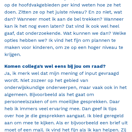
op de hoofdvakgebieden per kind weten hoe ze het
doen. Zitten ze op het juiste niveau? En zo niet, wat
dan? Wanneer moet ik aan de bel trekken? Wanneer
kan ik het nog even laten? Dat vind ik ook wel heel
gaaf, dat onderzoekende. Wat kunnen we dan? Welke
opties hebben we? Ik vind het fijn om plannen te
maken voor kinderen, om ze op een hoger niveau te
krijgen.
Komen collega’s wel eens bij jou om raad?
Ja, ik merk wel dat mijn mening of input gevraagd
wordt. Niet zozeer op het gebied van
onderwijskundige onderwerpen, maar vaak ook in het
algemeen. Bijvoorbeeld als het gaat om
personeelszaken of om moeilijke gesprekken. Daar
heb ik immers veel ervaring mee. Dan geef ik tips
over hoe je die gesprekken aangaat. Ik bied geregeld
aan om mee te kijken. Als er bijvoorbeeld een brief uit
moet of een mail. Ik vind het fijn als ik kan helpen. Zij