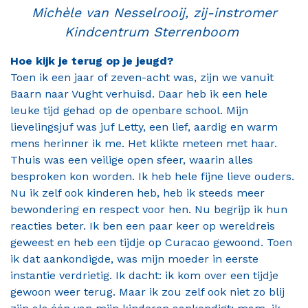
Contact
Michèle van Nesselrooij, zij-instromer
Kindcentrum Sterrenboom
Hoe kijk je terug op je jeugd?
Toen ik een jaar of zeven-acht was, zijn we vanuit
Baarn naar Vught verhuisd. Daar heb ik een hele
leuke tijd gehad op de openbare school. Mijn
lievelingsjuf was juf Letty, een lief, aardig en warm
mens herinner ik me. Het klikte meteen met haar.
Thuis was een veilige open sfeer, waarin alles
besproken kon worden. Ik heb hele fijne lieve ouders.
Nu ik zelf ook kinderen heb, heb ik steeds meer
bewondering en respect voor hen. Nu begrijp ik hun
reacties beter. Ik ben een paar keer op wereldreis
geweest en heb een tijdje op Curacao gewoond. Toen
ik dat aankondigde, was mijn moeder in eerste
instantie verdrietig. Ik dacht: ik kom over een tijdje
gewoon weer terug. Maar ik zou zelf ook niet zo blij