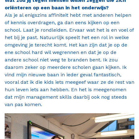
Wat zou jij tegen mensen willen zeggen die zich
oriënteren op een baan in het onderwijs?
Als je al enigszins affiniteit hebt met anderen helpen
of kennis overdragen, ga dan eens kijken op een
school. Laat je rondleiden. Ervaar wat het is en voel of
het bij je past. Natuurlijk speelt het een rol in welke
omgeving je terecht komt. Het kan zijn dat je op de
ene school hard wil wegrennen en dat je op de
andere school niet weg te branden bent. Ik zou
daarom zeker op meerdere scholen gaan kijken. Ik
vind mijn nieuwe baan in ieder geval fantastisch,
vooral dat ik die kids iets meegeef waar ze de rest van
hun leven iets aan hebben. En het is meegenomen
dat mijn management skills daarbij ook nog steeds
van pas komen.