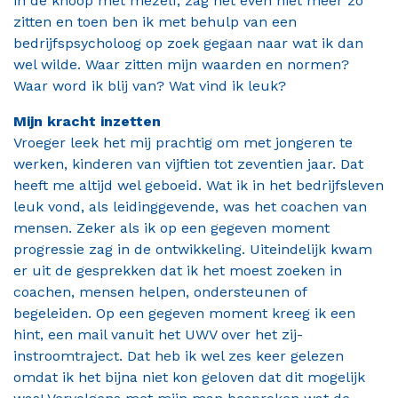
in de knoop met mezelf, zag het even niet meer zo
zitten en toen ben ik met behulp van een
bedrijfspsycholoog op zoek gegaan naar wat ik dan
wel wilde. Waar zitten mijn waarden en normen?
Waar word ik blij van? Wat vind ik leuk?
Mijn kracht inzetten
Vroeger leek het mij prachtig om met jongeren te
werken, kinderen van vijftien tot zeventien jaar. Dat
heeft me altijd wel geboeid. Wat ik in het bedrijfsleven
leuk vond, als leidinggevende, was het coachen van
mensen. Zeker als ik op een gegeven moment
progressie zag in de ontwikkeling. Uiteindelijk kwam
er uit de gesprekken dat ik het moest zoeken in
coachen, mensen helpen, ondersteunen of
begeleiden. Op een gegeven moment kreeg ik een
hint, een mail vanuit het UWV over het zij-
instroomtraject. Dat heb ik wel zes keer gelezen
omdat ik het bijna niet kon geloven dat dit mogelijk