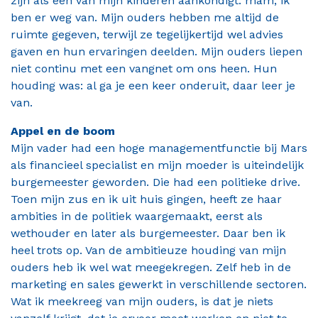
zijn als één van mijn kinderen aankondigt: mam, ik
ben er weg van. Mijn ouders hebben me altijd de
ruimte gegeven, terwijl ze tegelijkertijd wel advies
gaven en hun ervaringen deelden. Mijn ouders liepen
niet continu met een vangnet om ons heen. Hun
houding was: al ga je een keer onderuit, daar leer je
van.
Appel en de boom
Mijn vader had een hoge managementfunctie bij Mars
als financieel specialist en mijn moeder is uiteindelijk
burgemeester geworden. Die had een politieke drive.
Toen mijn zus en ik uit huis gingen, heeft ze haar
ambities in de politiek waargemaakt, eerst als
wethouder en later als burgemeester. Daar ben ik
heel trots op. Van de ambitieuze houding van mijn
ouders heb ik wel wat meegekregen. Zelf heb in de
marketing en sales gewerkt in verschillende sectoren.
Wat ik meekreeg van mijn ouders, is dat je niets