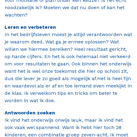
voor motivatie of plan onder een keuze? Is het echt
noodzakelijk is? Moeten we dat nu doen of kan het
wachten?
Leren en verbeteren
In het bedrijfsleven moest je altijd verantwoorden wat
je waarom deed. Wat ga je ermee oplossen? Wat
willen we hiermee bereiken? Heel resultaat gericht,
op harde cijfers. En het is ook helemaal niet verkeerd
om voor resultaten te gaan. Ook binnen het onderwijs
want het is wel onze toekomst die hier op school zit,
dus die lever je zo goed als mogelijk af.Het is heel fijn
en waardevol als er af en toe iemand even meekijkt in
de klas. Ik verwelkom tips en tricks om beter te
worden in wat ik doe.
Antwoorden zoeken
Ik vind het onderwijs onwijs leuk, maar ik vind het
ook vaak wel spannend. Want ik hebt hier toch 28
kinderen, een combinatie groep zeven-acht. Ik moet