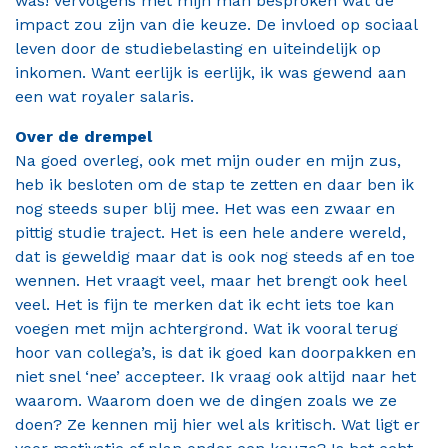
was! Vervolgens met mijn man besproken wat de
impact zou zijn van die keuze. De invloed op sociaal
leven door de studiebelasting en uiteindelijk op
inkomen. Want eerlijk is eerlijk, ik was gewend aan
een wat royaler salaris.
Over de drempel
Na goed overleg, ook met mijn ouder en mijn zus,
heb ik besloten om de stap te zetten en daar ben ik
nog steeds super blij mee. Het was een zwaar en
pittig studie traject. Het is een hele andere wereld,
dat is geweldig maar dat is ook nog steeds af en toe
wennen. Het vraagt veel, maar het brengt ook heel
veel. Het is fijn te merken dat ik echt iets toe kan
voegen met mijn achtergrond. Wat ik vooral terug
hoor van collega’s, is dat ik goed kan doorpakken en
niet snel ‘nee’ accepteer. Ik vraag ook altijd naar het
waarom. Waarom doen we de dingen zoals we ze
doen? Ze kennen mij hier wel als kritisch. Wat ligt er