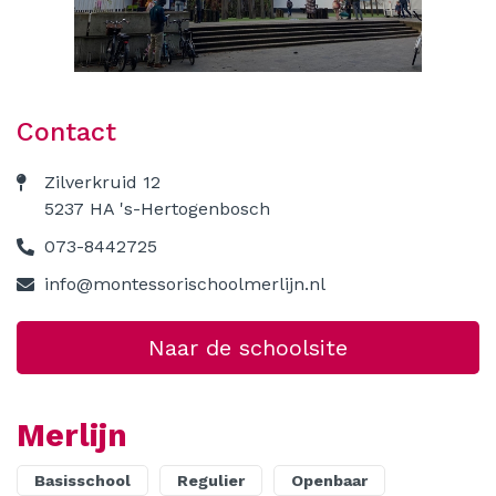
Contact
Contact
Zilverkruid 12
5237 HA 's-Hertogenbosch
073-8442725
info@montessorischoolmerlijn.nl
Naar de schoolsite
Merlijn
Basisschool
Regulier
Openbaar