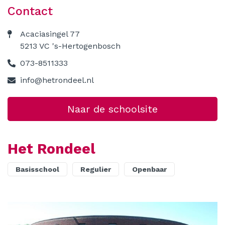
Contact
Contact
Acaciasingel 77
5213 VC 's-Hertogenbosch
073-8511333
info@hetrondeel.nl
Naar de schoolsite
Het Rondeel
Basisschool
Regulier
Openbaar