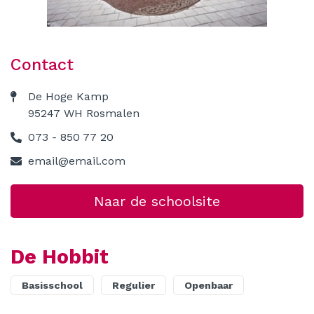
Contact
Contact
De Hoge Kamp
95247 WH Rosmalen
073 - 850 77 20
email@email.com
Naar de schoolsite
De Hobbit
Basisschool
Regulier
Openbaar